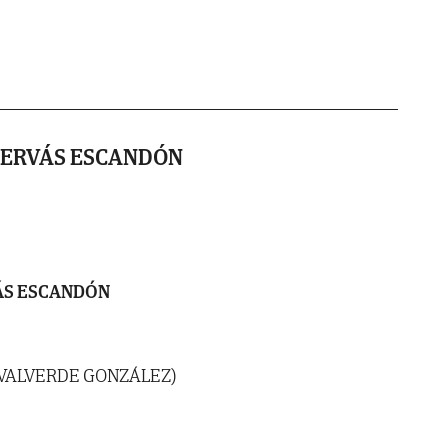
TERVÁS ESCANDÓN
ÁS ESCANDÓN
 VALVERDE GONZÁLEZ)