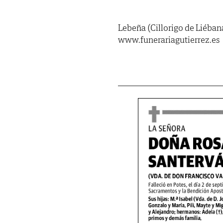
Lebeña (Cillorigo de Liéban
www.funerariagutierrez.es