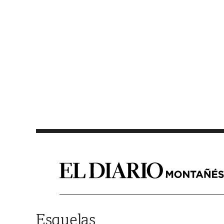
Saltar al contenido
Esquelas