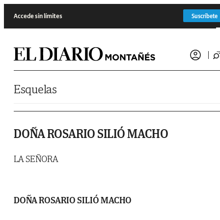
Saltar al contenido
Accede sin límites
Suscríbete
Esquelas
DOÑA ROSARIO SILIÓ MACHO
LA SEÑORA
DOÑA ROSARIO SILIÓ MACHO