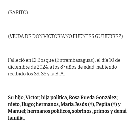
(SARITO)
(VIUDA DE DON VICTORIANO FUENTES GUTIÉRREZ)
Falleció en El Bosque (Entrambasaguas), el día 10 de
diciembre de 2024, a los 87 años de edad, habiendo
recibido los SS. SS y la B .A.
Su hijo, Víctor; hija política, Rosa Rueda González;
nieto, Hugo; hermanos, María Jesús (†), Pepita (†) y
Manuel; hermanos políticos, sobrinos, primos y demá
familia,