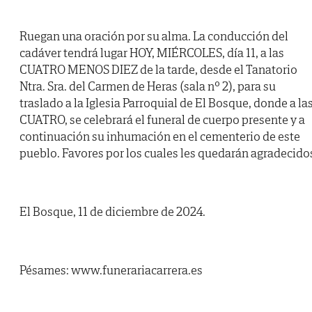
Ruegan una oración por su alma. La conducción del
cadáver tendrá lugar HOY, MIÉRCOLES, día 11, a las
CUATRO MENOS DIEZ de la tarde, desde el Tanatorio
Ntra. Sra. del Carmen de Heras (sala nº 2), para su
traslado a la Iglesia Parroquial de El Bosque, donde a la
CUATRO, se celebrará el funeral de cuerpo presente y a
continuación su inhumación en el cementerio de este
pueblo. Favores por los cuales les quedarán agradecido
El Bosque, 11 de diciembre de 2024.
Pésames: www.funerariacarrera.es