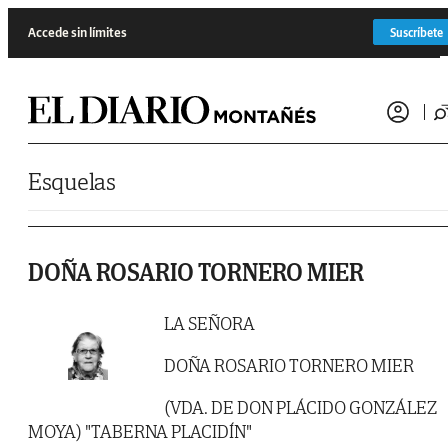
Saltar al contenido
Accede sin límites
Suscríbete
Esquelas
DOÑA ROSARIO TORNERO MIER
LA SEÑORA
DOÑA ROSARIO TORNERO MIER
(VDA. DE DON PLÁCIDO GONZÁLEZ
MOYA) "TABERNA PLACIDÍN"