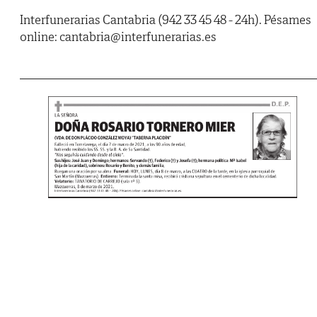
Interfunerarias Cantabria (942 33 45 48 - 24h). Pésames
online: cantabria@interfunerarias.es