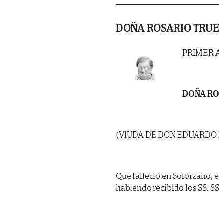
DOÑA ROSARIO TRUE
PRIMER 
DOÑA RO
(VIUDA DE DON EDUARDO
Que falleció en Solórzano, e
habiendo recibido los SS. SS. 