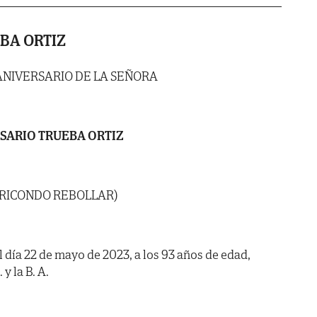
BA ORTIZ
ANIVERSARIO DE LA SEÑORA
SARIO TRUEBA ORTIZ
 RICONDO REBOLLAR)
l día 22 de mayo de 2023, a los 93 años de edad,
y la B. A.