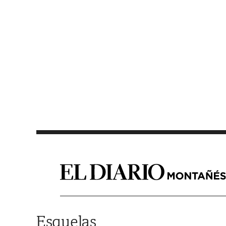
Saltar al contenido
Esquelas