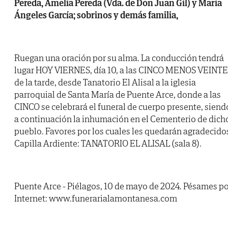
Pereda, Amelia Pereda (Vda. de Don Juan Gil) y María
Ángeles García; sobrinos y demás familia,
Ruegan una oración por su alma. La conducción tendrá
lugar HOY VIERNES, día 10, a las CINCO MENOS VEINTE
de la tarde, desde Tanatorio El Alisal a la iglesia
parroquial de Santa María de Puente Arce, donde a las
CINCO se celebrará el funeral de cuerpo presente, siend
a continuación la inhumación en el Cementerio de dich
pueblo. Favores por los cuales les quedarán agradecido
Capilla Ardiente: TANATORIO EL ALISAL (sala 8).
Puente Arce - Piélagos, 10 de mayo de 2024. Pésames p
Internet: www.funerarialamontanesa.com