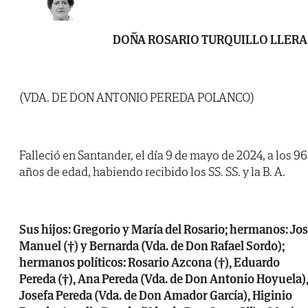
DOÑA ROSARIO TURQUILLO LLERA
(VDA. DE DON ANTONIO PEREDA POLANCO)
Falleció en Santander, el día 9 de mayo de 2024, a los 96
años de edad, habiendo recibido los SS. SS. y la B. A.
Sus hijos: Gregorio y María del Rosario; hermanos: Jo
Manuel (†) y Bernarda (Vda. de Don Rafael Sordo);
hermanos políticos: Rosario Azcona (†), Eduardo
Pereda (†), Ana Pereda (Vda. de Don Antonio Hoyuela)
Josefa Pereda (Vda. de Don Amador García), Higinio