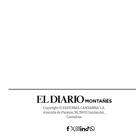
Copyright © EDITORIAL CANTABRIA S.A.
Avenida de Parayas 38, 39011 Santander ,
Cantabria