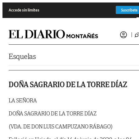
Saltar al contenido
Accede sin límites
Suscríbete
Esquelas
DOÑA SAGRARIO DE LA TORRE DÍAZ
LA SEÑORA
DOÑA SAGRARIO DE LA TORRE DÍAZ
(VDA. DE DON LUIS CAMPUZANO RÁBAGO)