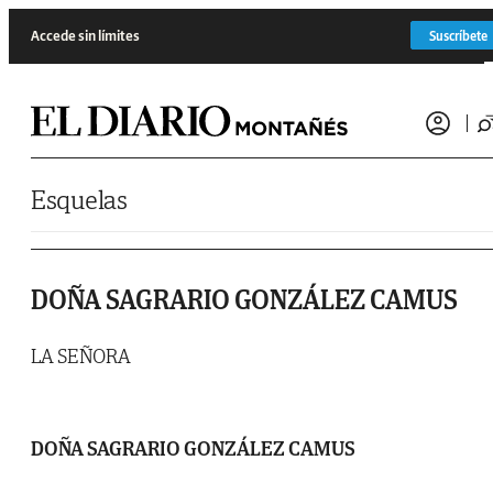
Saltar al contenido
Accede sin límites
Suscríbete
Esquelas
DOÑA SAGRARIO GONZÁLEZ CAMUS
LA SEÑORA
DOÑA SAGRARIO GONZÁLEZ CAMUS