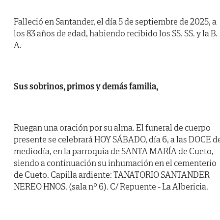
Falleció en Santander, el día 5 de septiembre de 2025, a
los 83 años de edad, habiendo recibido los SS. SS. y la B.
A.
Sus sobrinos, primos y demás familia,
Ruegan una oración por su alma. El funeral de cuerpo
presente se celebrará HOY SÁBADO, día 6, a las DOCE d
mediodía, en la parroquia de SANTA MARÍA de Cueto,
siendo a continuación su inhumación en el cementerio
de Cueto. Capilla ardiente: TANATORIO SANTANDER
NEREO HNOS. (sala nº 6). C/ Repuente - La Albericia.