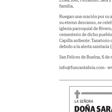
familia,
Ruegan una oración por su a
su eterno descanso, se celeb
iglesia parroquial de River
cementerio de dicho pueblo.
Capilla ardiente: Tanatorio 
debido a la alerta sanitaria (
San Felices de Buelna, 6 de
info@funcantabria.com - 