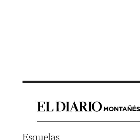
Saltar al contenido
Esquelas