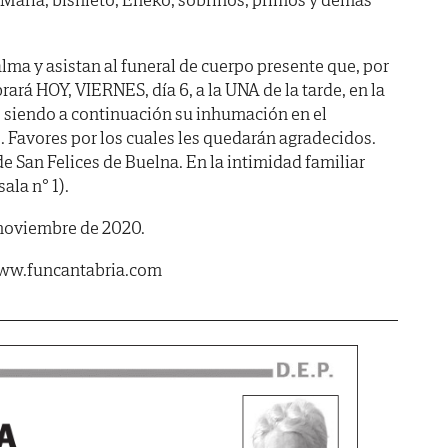
lma y asistan al funeral de cuerpo presente que, por
rará HOY, VIERNES, día 6, a la UNA de la tarde, en la
o, siendo a continuación su inhumación en el
 Favores por los cuales les quedarán agradecidos.
de San Felices de Buelna. En la intimidad familiar
sala n° 1).
 noviembre de 2020.
www.funcantabria.com