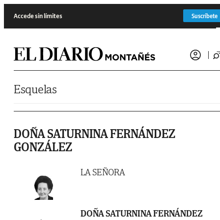
Saltar al contenido
Accede sin límites
Suscríbete
Esquelas
DOÑA SATURNINA FERNÁNDEZ
GONZÁLEZ
LA SEÑORA
DOÑA SATURNINA FERNÁNDEZ