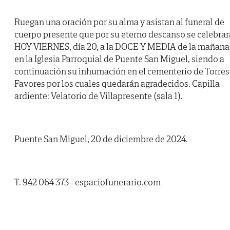
Ruegan una oración por su alma y asistan al funeral de
cuerpo presente que por su eterno descanso se celebrar
HOY VIERNES, día 20, a la DOCE Y MEDIA de la mañana
en la Iglesia Parroquial de Puente San Miguel, siendo a
continuación su inhumación en el cementerio de Torres
Favores por los cuales quedarán agradecidos. Capilla
ardiente: Velatorio de Villapresente (sala 1).
Puente San Miguel, 20 de diciembre de 2024.
T. 942 064 373 - espaciofunerario.com