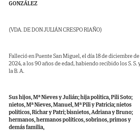
GONZÁLEZ
(VDA. DE DON JULIÁN CRESPO RIAÑO)
Falleció en Puente San Miguel, el día 18 de diciembre de
2024, a los 90 años de edad, habiendo recibido los S. S. 
la B. A.
Sus hijos, Mª Nieves y Julián; hija política, Pili Soto;
nietos, Mª Nieves, Manuel, Mª Pili y Patricia; nietos
políticos, Richar y Patri; bisnietos, Adriana y Bruno;
hermanos, hermanos políticos, sobrinos, primos y
demás familia,