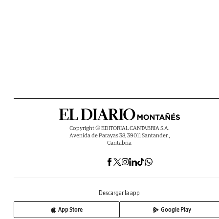
Copyright © EDITORIAL CANTABRIA S.A.
Avenida de Parayas 38, 39011 Santander ,
Cantabria
Descargar la app
App Store
Google Play