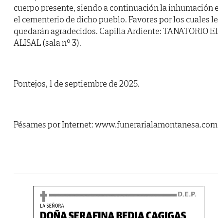
cuerpo presente, siendo a continuación la inhumación 
el cementerio de dicho pueblo. Favores por los cuales l
quedarán agradecidos. Capilla Ardiente: TANATORIO E
ALISAL (sala nº 3).
Pontejos, 1 de septiembre de 2025.
Pésames por Internet: www.funerarialamontanesa.com