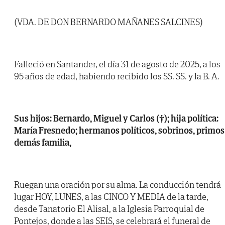
(VDA. DE DON BERNARDO MAÑANES SALCINES)
Falleció en Santander, el día 31 de agosto de 2025, a los
95 años de edad, habiendo recibido los SS. SS. y la B. A.
Sus hijos: Bernardo, Miguel y Carlos (†); hija política:
María Fresnedo; hermanos políticos, sobrinos, primos
demás familia,
Ruegan una oración por su alma. La conducción tendrá
lugar HOY, LUNES, a las CINCO Y MEDIA de la tarde,
desde Tanatorio El Alisal, a la Iglesia Parroquial de
Pontejos, donde a las SEIS, se celebrará el funeral de