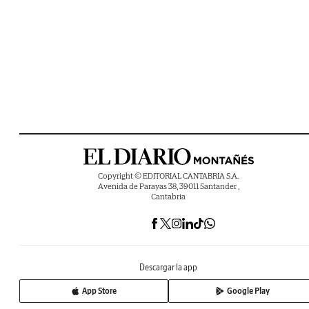
Copyright © EDITORIAL CANTABRIA S.A.
Avenida de Parayas 38, 39011 Santander ,
Cantabria
Descargar la app
App Store
Google Play