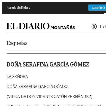
Saltar al contenido
Accede sin límites
Suscríbete
Esquelas
DOÑA SERAFINA GARCÍA GÓMEZ
LA SEÑORA
DOÑA SERAFINA GARCÍA GÓMEZ
(VIUDA DE DON VICENTE CAYÓN FERNÁNDEZ)