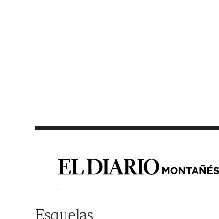
Saltar al contenido
Esquelas