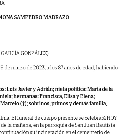
RA
IMONA SAMPEDRO MADRAZO
A GARCÍA GONZÁLEZ)
a 9 de marzo de 2023, a los 87 años de edad, habiendo
s: Luis Javier y Adrián; nieta política: María de la
niela; hermanas: Francisca, Elisa y Elena;
Marcelo (†); sobrinos, primos y demás familia,
lma. El funeral de cuerpo presente se celebrará HOY,
 de la mañana, en la parroquia de San Juan Bautista
 continuación su incineración en el cementerio de