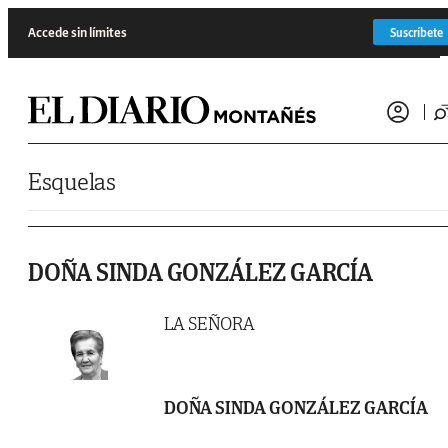
Saltar al contenido
Accede sin límites
Suscríbete
Esquelas
DOÑA SINDA GONZÁLEZ GARCÍA
LA SEÑORA
DOÑA SINDA GONZÁLEZ GARCÍA