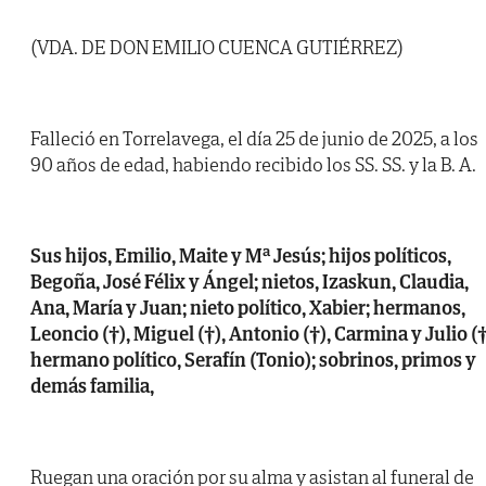
(VDA. DE DON EMILIO CUENCA GUTIÉRREZ)
Falleció en Torrelavega, el día 25 de junio de 2025, a los
90 años de edad, habiendo recibido los SS. SS. y la B. A.
Sus hijos, Emilio, Maite y Mª Jesús; hijos políticos,
Begoña, José Félix y Ángel; nietos, Izaskun, Claudia,
Ana, María y Juan; nieto político, Xabier; hermanos,
Leoncio (†), Miguel (†), Antonio (†), Carmina y Julio (†
hermano político, Serafín (Tonio); sobrinos, primos y
demás familia,
Ruegan una oración por su alma y asistan al funeral de