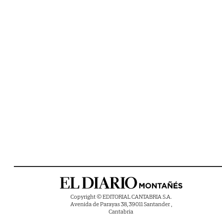
Copyright © EDITORIAL CANTABRIA S.A.
Avenida de Parayas 38, 39011 Santander ,
Cantabria