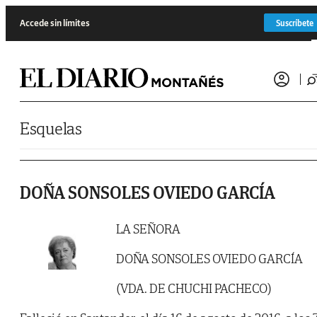
Saltar al contenido
Accede sin límites
Suscríbete
Esquelas
DOÑA SONSOLES OVIEDO GARCÍA
LA SEÑORA
DOÑA SONSOLES OVIEDO GARCÍA
(VDA. DE CHUCHI PACHECO)