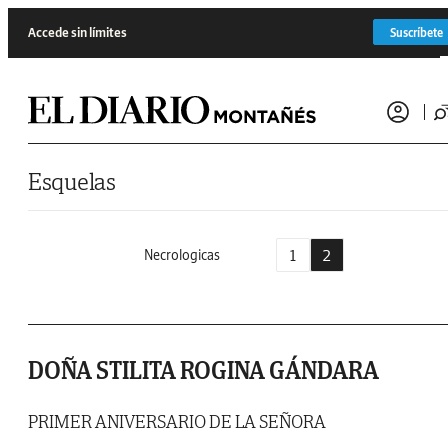
Saltar al contenido
Accede sin límites
Suscríbete
Esquelas
1
2
Necrologicas
DOÑA STILITA ROGINA GÁNDARA
PRIMER ANIVERSARIO DE LA SEÑORA