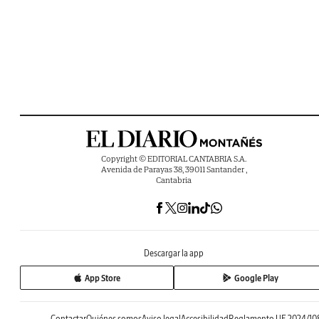
Copyright © EDITORIAL CANTABRIA S.A.
Avenida de Parayas 38, 39011 Santander ,
Cantabria
Descargar la app
App Store
Google Play
Contactar
Quiénes somos
Aviso legal
Accesibilidad
Reglamento UE 2024/10