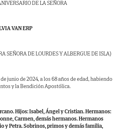
ANIVERSARIO DE LA SEÑORA
LVIA VAN ERP
RA SEÑORA DE LOURDES Y ALBERGUE DE ISLA)
14 de junio de 2024, a los 68 años de edad, habiendo
ntos y la Bendición Apostólica.
rcano. Hijos: Isabel, Ángel y Cristian. Hermanos:
 Yvonne, Carmen, demás hermanos. Hermanos
nio y Petra. Sobrinos, primos y demás familia,