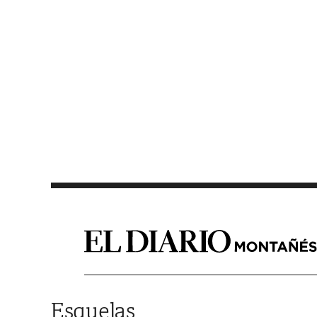
Saltar al contenido
Esquelas