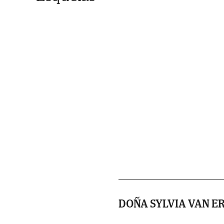
DOÑA SYLVIA VAN E