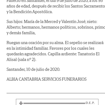
Falleció en Santander, el día 9 de julio de 2020, a los 95
años de edad, después de recibir los Santos Sacrament
y la Bendición Apostólica.
Sus hijos: María de la Merced y Valentín José; nieto:
Alberto; hermanos, hermanos políticos, sobrinos, prim
y demás familia,
Ruegan una oración por su alma. El sepelio se realizará
en la intimidad familiar. Favores por los cuales les
quedarán agradecidos. Capilla ardiente: Tanatorio El
Alisal (sala nº 2).
Santander, 10 de julio de 2020.
ALBIA CANTABRIA SERVICIOS FUNERARIOS