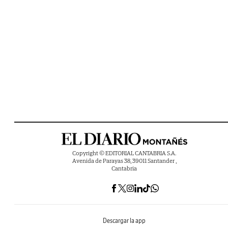
Copyright © EDITORIAL CANTABRIA S.A.
Avenida de Parayas 38, 39011 Santander ,
Cantabria
Descargar la app