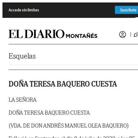
Saltar al contenido
Accede sin límites
Suscríbete
Esquelas
DOÑA TERESA BAQUERO CUESTA
LA SEÑORA
DOÑA TERESA BAQUERO CUESTA
(VDA. DE DON ANDRÉS MANUEL OLEA BAQUERO)