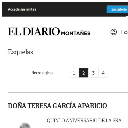
Saltar al contenido
Accede sin límites
Suscríbete
Esquelas
1
2
3
4
Necrologicas
DOÑA TERESA GARCÍA APARICIO
QUINTO ANIVERSARIO DE LA SRA.