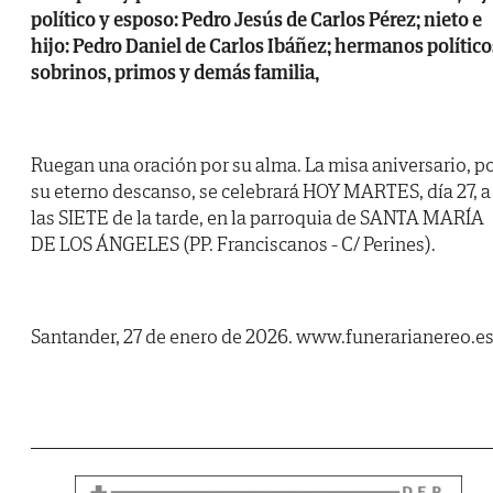
político y esposo: Pedro Jesús de Carlos Pérez; nieto e
hijo: Pedro Daniel de Carlos Ibáñez; hermanos político
sobrinos, primos y demás familia,
Ruegan una oración por su alma. La misa aniversario, p
su eterno descanso, se celebrará HOY MARTES, día 27, a
las SIETE de la tarde, en la parroquia de SANTA MARÍA
DE LOS ÁNGELES (PP. Franciscanos - C/ Perines).
Santander, 27 de enero de 2026. www.funerarianereo.e