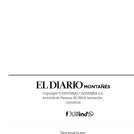
Copyright © EDITORIAL CANTABRIA S.A.
Avenida de Parayas 38, 39011 Santander ,
Cantabria
Descargar la app