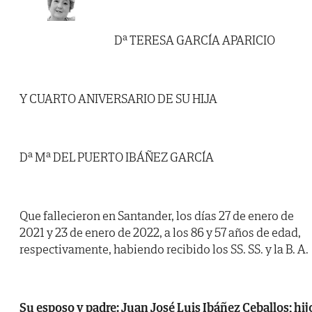
Dª TERESA GARCÍA APARICIO
Y CUARTO ANIVERSARIO DE SU HIJA
Dª Mª DEL PUERTO IBÁÑEZ GARCÍA
Que fallecieron en Santander, los días 27 de enero de
2021 y 23 de enero de 2022, a los 86 y 57 años de edad,
respectivamente, habiendo recibido los SS. SS. y la B. A.
Su esposo y padre: Juan José Luis Ibáñez Ceballos; hij