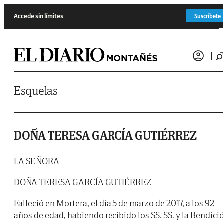
Saltar al contenido
Accede sin límites
Suscríbete
Esquelas
DOÑA TERESA GARCÍA GUTIÉRREZ
LA SEÑORA
DOÑA TERESA GARCÍA GUTIÉRREZ
Falleció en Mortera, el día 5 de marzo de 2017, a los 92
años de edad, habiendo recibido los SS. SS. y la Bendici