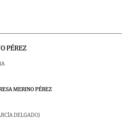
NO PÉREZ
RA
RESA MERINO PÉREZ
ARCÍA DELGADO)