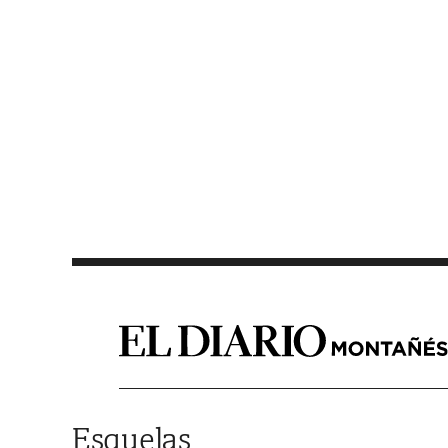
Saltar al contenido
Esquelas