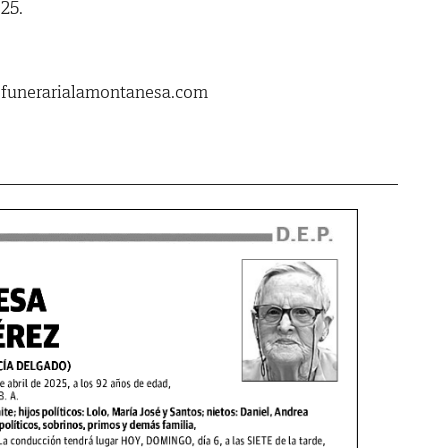
025.
.funerarialamontanesa.com