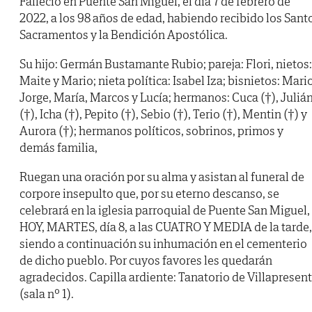
Falleció en Puente San Miguel, el día 7 de febrero de
2022, a los 98 años de edad, habiendo recibido los Sant
Sacramentos y la Bendición Apostólica.
Su hijo: Germán Bustamante Rubio; pareja: Flori, nietos:
Maite y Mario; nieta política: Isabel Iza; bisnietos: Mario
Jorge, María, Marcos y Lucía; hermanos: Cuca (†), Juliá
(†), Icha (†), Pepito (†), Sebio (†), Terio (†), Mentin (†) y
Aurora (†); hermanos políticos, sobrinos, primos y
demás familia,
Ruegan una oración por su alma y asistan al funeral de
corpore insepulto que, por su eterno descanso, se
celebrará en la iglesia parroquial de Puente San Miguel,
HOY, MARTES, día 8, a las CUATRO Y MEDIA de la tarde,
siendo a continuación su inhumación en el cementerio
de dicho pueblo. Por cuyos favores les quedarán
agradecidos. Capilla ardiente: Tanatorio de Villapresen
(sala nº 1).