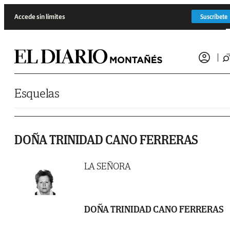
Saltar al contenido
Accede sin límites
Suscríbete
Esquelas
DOÑA TRINIDAD CANO FERRERAS
LA SEÑORA
DOÑA TRINIDAD CANO FERRERAS