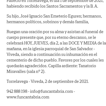
Falleció en Torrelavega, el día 1 de septiembre de 2021,
habiendo recibido los Santos Sacramentos y la B. A.
Su hijo, José Ignacio San Emeterio Eguren; hermanos,
hermanos políticos, sobrinos y demás familia,
Ruegan una oración por su alma y asistan al funeral de
cuerpo presente que, por su eterno descanso, se le
celebrará HOY, JUEVES, día 2, a las DOCE Y MEDIA de la
mañana, en la iglesia parroquial de San Salvador -
Viveda, siendo a continuación su inhumación en el
cementerio de dicho pueblo. Favores por los cuales les
quedarán agradecidos. Capilla ardiente: Tanatorio
Miravalles (sala nº 2).
Torrelavega - Viveda, 2 de septiembre de 2021.
942 888 198 - info@funcantabria.com -
www.funcantabria.com