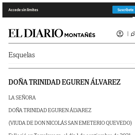
Saltar al contenido
Accede sin límites
Suscríbete
Esquelas
DOÑA TRINIDAD EGUREN ÁLVAREZ
LA SEÑORA
DOÑA TRINIDAD EGUREN ÁLVAREZ
(VIUDA DE DON NICOLÁS SAN EMETERIO QUEVEDO)