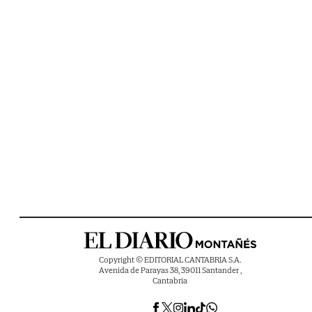
Copyright © EDITORIAL CANTABRIA S.A.
Avenida de Parayas 38, 39011 Santander ,
Cantabria