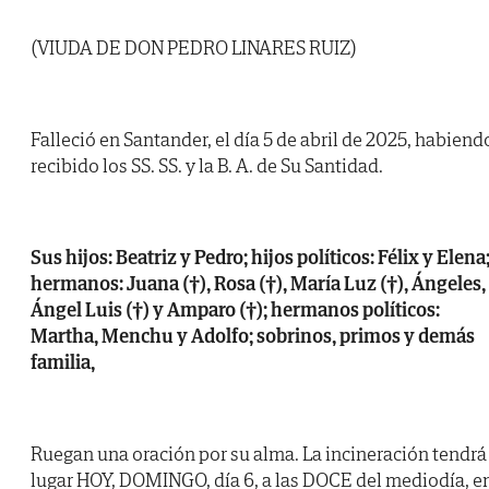
(VIUDA DE DON PEDRO LINARES RUIZ)
Falleció en Santander, el día 5 de abril de 2025, habiend
recibido los SS. SS. y la B. A. de Su Santidad.
Sus hijos: Beatriz y Pedro; hijos políticos: Félix y Elena
hermanos: Juana (†), Rosa (†), María Luz (†), Ángeles,
Ángel Luis (†) y Amparo (†); hermanos políticos:
Martha, Menchu y Adolfo; sobrinos, primos y demás
familia,
Ruegan una oración por su alma. La incineración tendrá
lugar HOY, DOMINGO, día 6, a las DOCE del mediodía, e