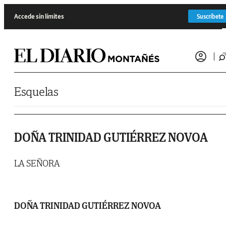
Saltar al contenido
Accede sin límites
Suscríbete
Esquelas
DOÑA TRINIDAD GUTIÉRREZ NOVOA
LA SEÑORA
DOÑA TRINIDAD GUTIÉRREZ NOVOA