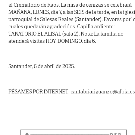
el Crematorio de Raos. La misa de cenizas se celebrará
MAÑANA, LUNES, día 7, a las SEIS de la tarde, en la igles
parroquial de Salesas Reales (Santander). Favores por l
cuales quedarán agradecidos. Capilla ardiente:
TANATORIO EL ALISAL (sala 2). Nota: La familia no
atenderá visitas HOY, DOMINGO, día 6.
Santander, 6 de abril de 2025.
PÉSAMES POR INTERNET: cantabriariguanzo@albia.es