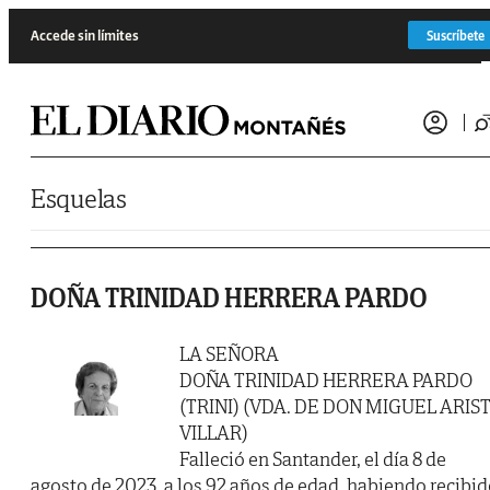
Saltar al contenido
Accede sin límites
Suscríbete
Esquelas
DOÑA TRINIDAD HERRERA PARDO
LA SEÑORA
DOÑA TRINIDAD HERRERA PARDO
(TRINI) (VDA. DE DON MIGUEL ARIS
VILLAR)
Falleció en Santander, el día 8 de
agosto de 2023, a los 92 años de edad, habiendo recibi