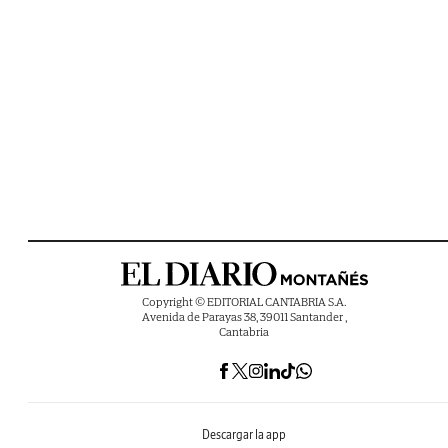
Copyright © EDITORIAL CANTABRIA S.A.
Avenida de Parayas 38, 39011 Santander ,
Cantabria
Descargar la app