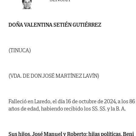
DOÑA VALENTINA SETIÉN GUTIÉRREZ
(TINUCA)
(VDA. DE DON JOSÉ MARTÍNEZ LAVÍN)
Falleció en Laredo, el día 16 de octubre de 2024, a los 86
años de edad, habiendo recibido los SS. SS. y la B. A.
Sus hijos, José Manuel y Roberto; hijas políticas, Beni