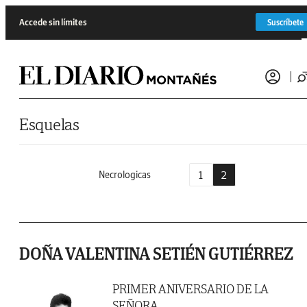
Saltar al contenido
Accede sin límites
Suscríbete
Esquelas
1
2
Necrologicas
DOÑA VALENTINA SETIÉN GUTIÉRREZ
PRIMER ANIVERSARIO DE LA
SEÑORA