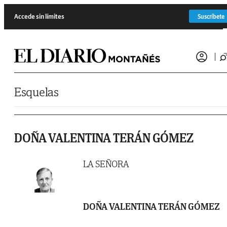
Saltar al contenido
Accede sin límites
Suscríbete
Esquelas
DOÑA VALENTINA TERÁN GÓMEZ
LA SEÑORA
DOÑA VALENTINA TERÁN GÓMEZ