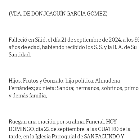
(VDA. DE DON JOAQUÍN GARCÍA GÓMEZ)
Falleció en Silió, el día 21 de septiembre de 2024, a los 9
años de edad, habiendo recibido los S. S. y la B. A. de Su
Santidad.
Hijos: Frutos y Gonzalo; hija política: Almudena
Fernández; su nieta: Sandra; hermanos, sobrinos, primo
y demás familia,
Ruegan una oración por su alma. Funeral: HOY
DOMINGO, día 22 de septiembre, a las CUATRO de la
tarde, en la Iglesia Parroquial de SAN FACUNDO Y