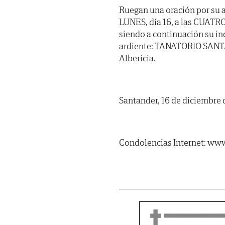
Ruegan una oración por su a
LUNES, día 16, a las CUATRO 
siendo a continuación su inc
ardiente: TANATORIO SANTA
Albericia.
Santander, 16 de diciembre 
Condolencias Internet: www