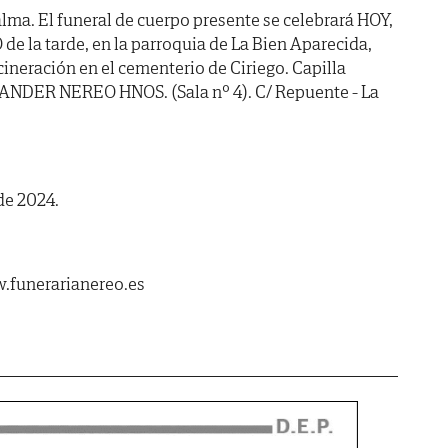
lma. El funeral de cuerpo presente se celebrará HOY,
de la tarde, en la parroquia de La Bien Aparecida,
ineración en el cementerio de Ciriego. Capilla
NDER NEREO HNOS. (Sala nº 4). C/ Repuente - La
de 2024.
.funerarianereo.es