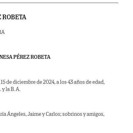
Z ROBETA
RA
NESA PÉREZ ROBETA
a 15 de diciembre de 2024, a los 43 años de edad,
y la B. A.
ría Ángeles, Jaime y Carlos; sobrinos y amigos,