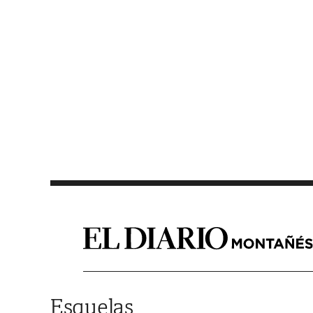
Saltar al contenido
Esquelas