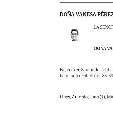
DOÑA VANESA PÉRE
LA SEÑO
DOÑA VA
Falleció en Santander, el dí
habiendo recibido los SS. SS. 
Lines, Antonio, Juan (†), Ma