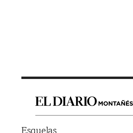
Saltar al contenido
Esquelas