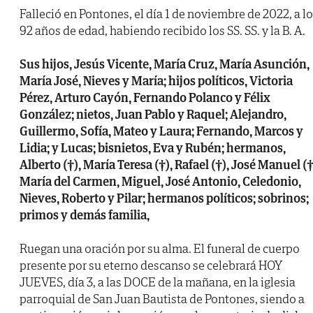
Falleció en Pontones, el día 1 de noviembre de 2022, a l
92 años de edad, habiendo recibido los SS. SS. y la B. A.
Sus hijos, Jesús Vicente, María Cruz, María Asunción,
María José, Nieves y María; hijos políticos, Victoria
Pérez, Arturo Cayón, Fernando Polanco y Félix
González; nietos, Juan Pablo y Raquel; Alejandro,
Guillermo, Sofía, Mateo y Laura; Fernando, Marcos y
Lidia; y Lucas; bisnietos, Eva y Rubén; hermanos,
Alberto (†), María Teresa (†), Rafael (†), José Manuel (†
María del Carmen, Miguel, José Antonio, Celedonio,
Nieves, Roberto y Pilar; hermanos políticos; sobrinos;
primos y demás familia,
Ruegan una oración por su alma. El funeral de cuerpo
presente por su eterno descanso se celebrará HOY
JUEVES, día 3, a las DOCE de la mañana, en la iglesia
parroquial de San Juan Bautista de Pontones, siendo a