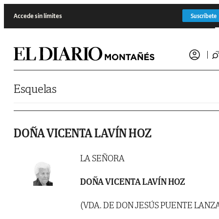
Saltar al contenido
Accede sin límites
Suscríbete
Esquelas
DOÑA VICENTA LAVÍN HOZ
LA SEÑORA
DOÑA VICENTA LAVÍN HOZ
(VDA. DE DON JESÚS PUENTE LANZ