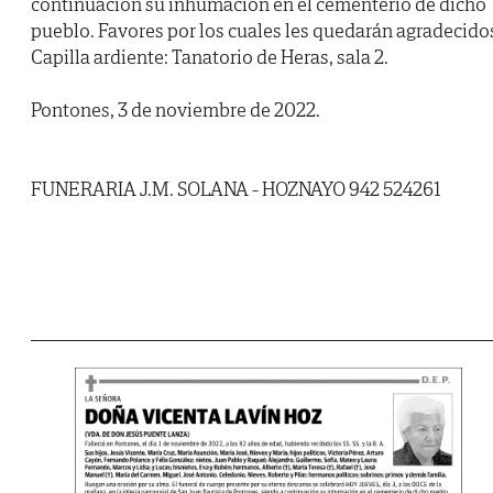
continuación su inhumación en el cementerio de dicho
pueblo. Favores por los cuales les quedarán agradecido
Capilla ardiente: Tanatorio de Heras, sala 2.
Pontones, 3 de noviembre de 2022.
FUNERARIA J.M. SOLANA - HOZNAYO 942 524261