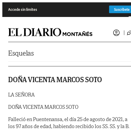
Saltar al contenido
Accede sin límites
Suscríbete
Esquelas
DOÑA VICENTA MARCOS SOTO
LA SEÑORA
DOÑA VICENTA MARCOS SOTO
Falleció en Puentenansa, el día 25 de agosto de 2021, a
los 97 años de edad, habiendo recibido los SS. SS. y la B.