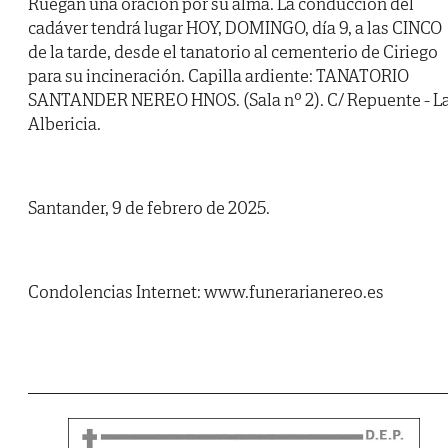
Ruegan una oración por su alma. La conducción del
cadáver tendrá lugar HOY, DOMINGO, día 9, a las CINCO
de la tarde, desde el tanatorio al cementerio de Ciriego
para su incineración. Capilla ardiente: TANATORIO
SANTANDER NEREO HNOS. (Sala nº 2). C/ Repuente - L
Albericia.
Santander, 9 de febrero de 2025.
Condolencias Internet: www.funerarianereo.es