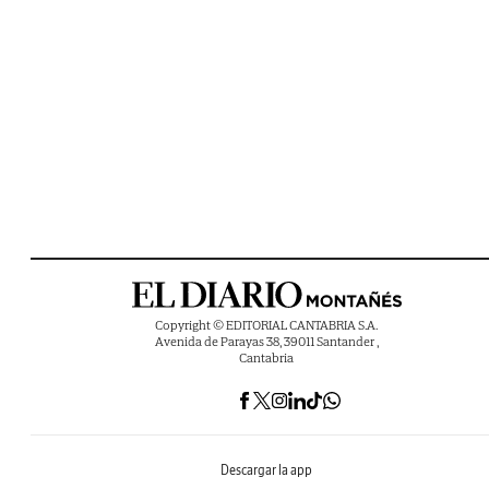
Copyright © EDITORIAL CANTABRIA S.A.
Avenida de Parayas 38, 39011 Santander ,
Cantabria
Descargar la app