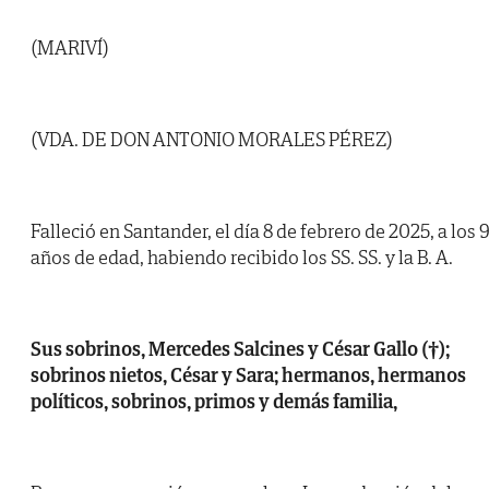
(MARIVÍ)
(VDA. DE DON ANTONIO MORALES PÉREZ)
Falleció en Santander, el día 8 de febrero de 2025, a los 
años de edad, habiendo recibido los SS. SS. y la B. A.
Sus sobrinos, Mercedes Salcines y César Gallo (†);
sobrinos nietos, César y Sara; hermanos, hermanos
políticos, sobrinos, primos y demás familia,