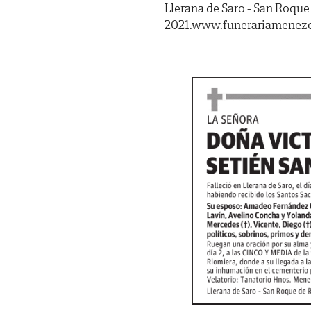
Llerana de Saro - San Roque
2021.www.funerariamenez