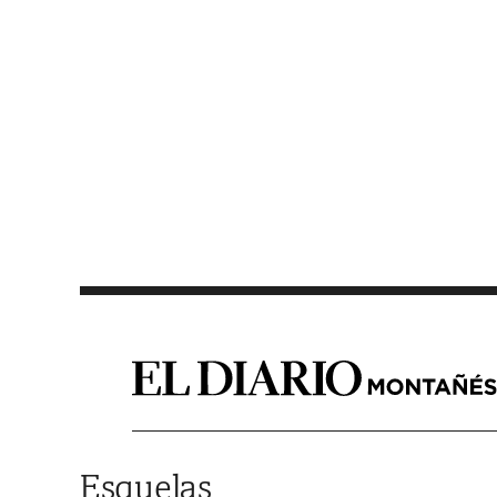
Saltar al contenido
Esquelas