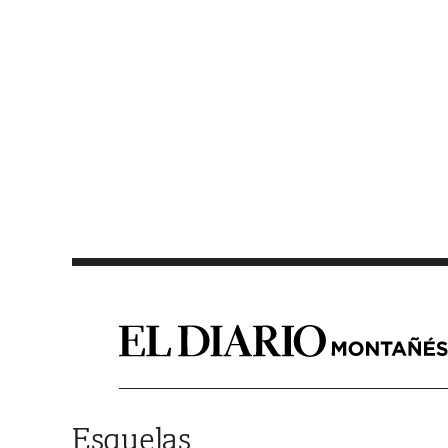
Saltar al contenido
Esquelas