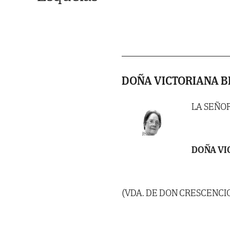
DOÑA VICTORIANA 
LA SEÑO
DOÑA V
(VDA. DE DON CRESCENCIO