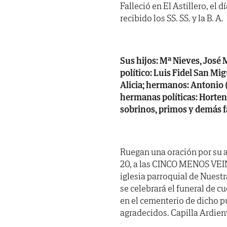
Falleció en El Astillero, el 
recibido los SS. SS. y la B. A.
Sus hijos: Mª Nieves, José
político: Luis Fidel San Mi
Alicia; hermanos: Antonio (
hermanas políticas: Hortens
sobrinos, primos y demás f
Ruegan una oración por su 
20, a las CINCO MENOS VEINTE
iglesia parroquial de Nuest
se celebrará el funeral de 
en el cementerio de dicho p
agradecidos. Capilla Ardien