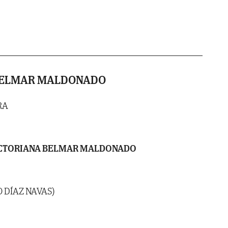
BELMAR MALDONADO
RA
ICTORIANA BELMAR MALDONADO
 DÍAZ NAVAS)