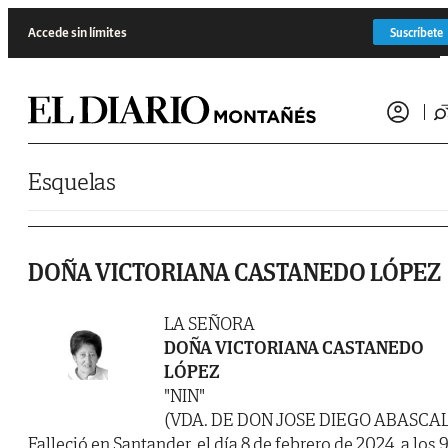
Saltar al contenido
Accede sin límites
Suscríbete
Esquelas
DOÑA VICTORIANA CASTANEDO LÓPEZ
LA SEÑORA
DOÑA VICTORIANA CASTANEDO
LÓPEZ
"NIN"
(VDA. DE DON JOSE DIEGO ABASCAL
Falleció en Santander, el día 8 de febrero de 2024, a los 