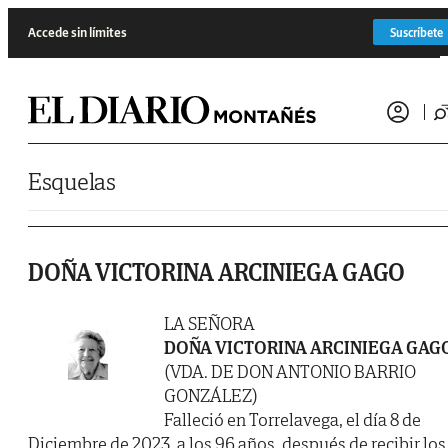
Saltar al contenido
Accede sin límites
Suscríbete
Esquelas
DOÑA VICTORINA ARCINIEGA GAGO
LA SEÑORA
DOÑA VICTORINA ARCINIEGA GAG
(VDA. DE DON ANTONIO BARRIO
GONZÁLEZ)
Falleció en Torrelavega, el día 8 de
Diciembre de 2023, a los 96 años, después de recibir los