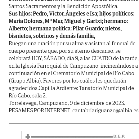
Santos Sacramentos y la Bendición Apostólica.
Sus hijos: Pedro, Víctor, Ángeles e Isa; hijos políticos:
María Dolores, Mª Mar, Miguel y Gartxi; hermano:
Alberto; hermana política: Pilar Guardo; nietos,
bisnietos, sobrinos y demás familia,
Ruegan una oración por su alma y asistan al funeral de
cuerpo presente que, por su eterno descanso, se
celebrará HOY, SÁBADO, día 9, a las CUATRO de la tarde,
en la Iglesia Parroquial de Campuzano; incinerándose a
continuación en el Crematorio Municipal de Río Cabo
(Grupo Albia). Favores por los cuáles les quedarán
agradecidos.Capilla Ardiente: Tanatorio Municipal de
Río Cabo, sala 2.
Torrelavega, Campuzano, 9 de diciembre de 2023.
PÉSAMES POR INTERNET. cantabriariguanzo@albia.es