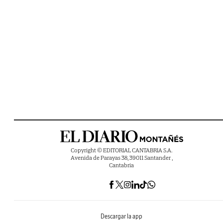
Copyright © EDITORIAL CANTABRIA S.A.
Avenida de Parayas 38, 39011 Santander ,
Cantabria
Descargar la app