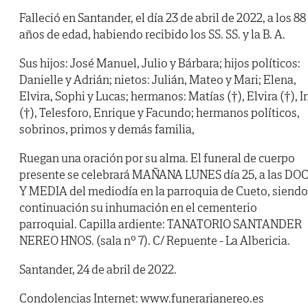
Falleció en Santander, el día 23 de abril de 2022, a los 88
años de edad, habiendo recibido los SS. SS. y la B. A.
Sus hijos: José Manuel, Julio y Bárbara; hijos políticos:
Danielle y Adrián; nietos: Julián, Mateo y Mari; Elena,
Elvira, Sophi y Lucas; hermanos: Matías (†), Elvira (†), I
(†), Telesforo, Enrique y Facundo; hermanos políticos,
sobrinos, primos y demás familia,
Ruegan una oración por su alma. El funeral de cuerpo
presente se celebrará MAÑANA LUNES día 25, a las DO
Y MEDIA del mediodía en la parroquia de Cueto, siendo
continuación su inhumación en el cementerio
parroquial. Capilla ardiente: TANATORIO SANTANDER
NEREO HNOS. (sala nº 7). C/ Repuente - La Albericia.
Santander, 24 de abril de 2022.
Condolencias Internet: www.funerarianereo.es