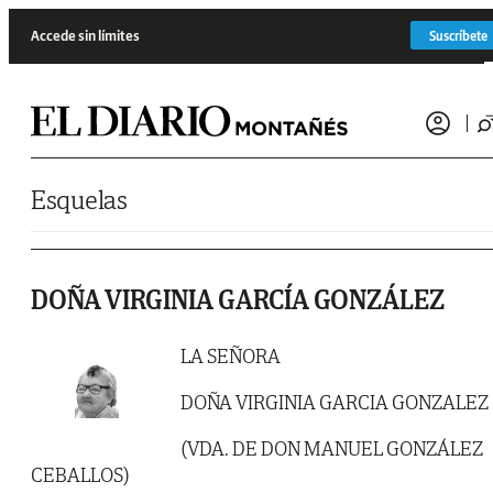
Saltar al contenido
Accede sin límites
Suscríbete
Esquelas
DOÑA VIRGINIA GARCÍA GONZÁLEZ
LA SEÑORA
DOÑA VIRGINIA GARCIA GONZALEZ
(VDA. DE DON MANUEL GONZÁLEZ
CEBALLOS)