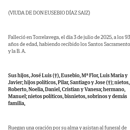
(VIUDA DE DON EUSEBIO DÍAZ SAIZ)
Falleció en Torrelavega, el día 3 de julio de 2025, a los 9
años de edad, habiendo recibido los Santos Sacrament
y la B. A.
Sus hijos, José Luis (†), Eusebio, Mª Flor, Luis María y
Javier; hijos políticos, Pilar, Santiago y Jose (†); nietos,
Roberto, Noelia, Daniel, Cristian y Vanesa; hermano,
Manuel; nietos políticos, bisnietos, sobrinos y demás
familia,
Ruegan una oración por su alma y asistan al funeral de