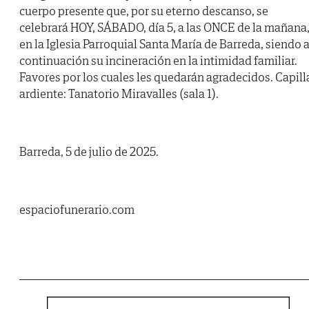
cuerpo presente que, por su eterno descanso, se
celebrará HOY, SÁBADO, día 5, a las ONCE de la mañana
en la Iglesia Parroquial Santa María de Barreda, siendo 
continuación su incineración en la intimidad familiar.
Favores por los cuales les quedarán agradecidos. Capill
ardiente: Tanatorio Miravalles (sala 1).
Barreda, 5 de julio de 2025.
espaciofunerario.com