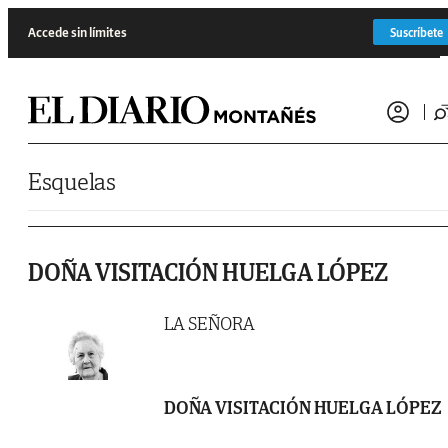
Saltar al contenido
Accede sin límites
Suscríbete
Esquelas
DOÑA VISITACIÓN HUELGA LÓPEZ
LA SEÑORA
DOÑA VISITACIÓN HUELGA LÓPEZ