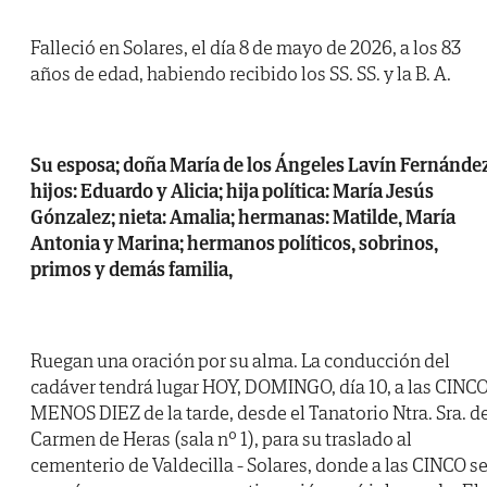
Falleció en Solares, el día 8 de mayo de 2026, a los 83
años de edad, habiendo recibido los SS. SS. y la B. A.
Su esposa; doña María de los Ángeles Lavín Fernández
hijos: Eduardo y Alicia; hija política: María Jesús
Gónzalez; nieta: Amalia; hermanas: Matilde, María
Antonia y Marina; hermanos políticos, sobrinos,
primos y demás familia,
Ruegan una oración por su alma. La conducción del
cadáver tendrá lugar HOY, DOMINGO, día 10, a las CINC
MENOS DIEZ de la tarde, desde el Tanatorio Ntra. Sra. d
Carmen de Heras (sala nº 1), para su traslado al
cementerio de Valdecilla - Solares, donde a las CINCO s