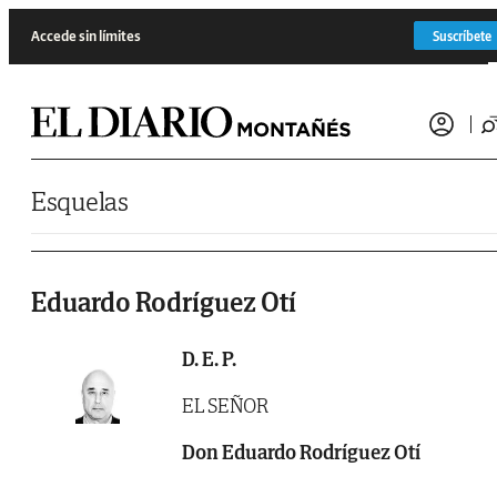
Saltar al contenido
Accede sin límites
Suscríbete
Esquelas
Eduardo Rodríguez Otí
D. E. P.
EL SEÑOR
Don Eduardo Rodríguez Otí