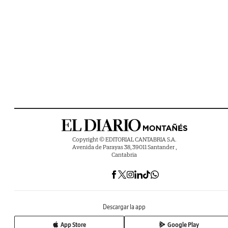
Copyright © EDITORIAL CANTABRIA S.A.
Avenida de Parayas 38, 39011 Santander ,
Cantabria
Descargar la app
App Store
Google Play