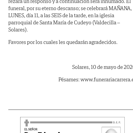
rezará un responso y a continuación será inhumado. El
funeral, por su eterno descanso; se celebrará MAÑANA,
LUNES, día 11, a las SEIS de la tarde, en la iglesia
parroquial de Santa María de Cudeyo (Valdecilla –
Solares).
Favores por los cuales les quedarán agradecidos.
Solares, 10 de mayo de 202
Pésames: www.funerariacarrera.