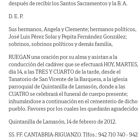
después de recibir los Santos Sacramentos y la B. A.
D. E. P.
Sus hermanos, Angela y Clemente; hermanos políticos,
José Luis Pérez Solar y Pepita Fernández González;
sobrinos, sobrinos políticos y demás familia,
RUEGAN una oración por su alma y asistan a la
conducción del cadáver que se efectuará HOY, MARTES
día 14, a las TRES Y CUARTO de la tarde, desde el
Tanatorio de San Vicente de la Barquera, a la iglesia
parroquial de Quintanilla de Lamasón, donde a las
CUATRO se celebrará el funeral de cuerpo presente;
inhumándose a continuación en el cementerio de dicho
pueblo. Favores por los cuales les quedarán agradecido
Quintanilla de Lamasón, 14 de febrero de 2012.
SS. FF. CANTABRIA-RIGUANZO. Tlfos.: 942 710 740 - 942