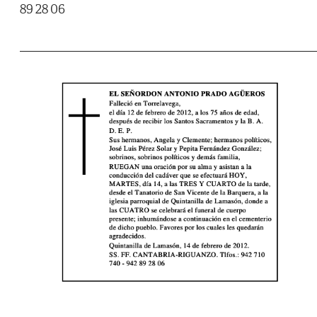
89 28 06