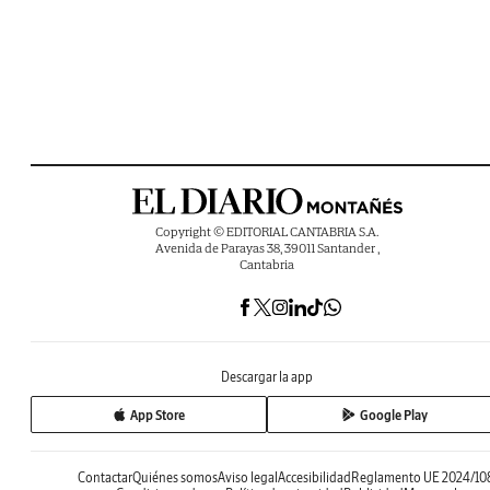
Copyright © EDITORIAL CANTABRIA S.A.
Avenida de Parayas 38, 39011 Santander ,
Cantabria
Descargar la app
App Store
Google Play
Contactar
Quiénes somos
Aviso legal
Accesibilidad
Reglamento UE 2024/10