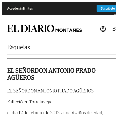
Saltar al contenido
Accede sin límites
Suscríbete
Esquelas
EL SEÑORDON ANTONIO PRADO
AGÜEROS
EL SEÑORDON ANTONIO PRADO AGÜEROS
Falleció en Torrelavega,
el día 12 de febrero de 2012, a los 75 años de edad,