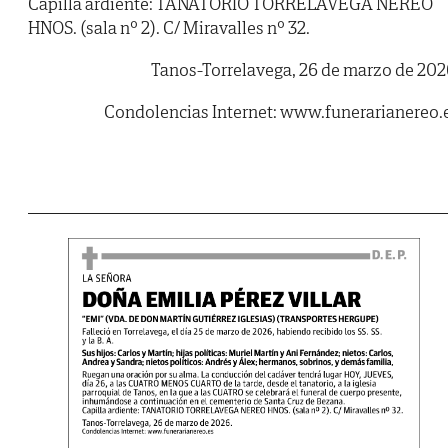
Capilla ardiente: TANATORIO TORRELAVEGA NEREO
HNOS. (sala nº 2). C/ Miravalles nº 32.
Tanos-Torrelavega, 26 de marzo de 202
Condolencias Internet: www.funerarianereo.