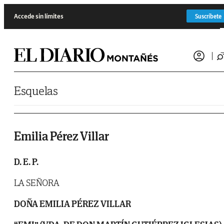
Saltar al contenido
Accede sin límites
Suscríbete
Esquelas
Emilia Pérez Villar
D. E. P.
LA SEÑORA
DOÑA EMILIA PÉREZ VILLAR