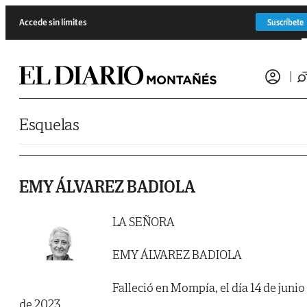
Saltar al contenido
Accede sin límites
Suscríbete
Esquelas
EMY ÁLVAREZ BADIOLA
LA SEÑORA
EMY ÁLVAREZ BADIOLA
Falleció en Mompía, el día 14 de junio
de 2023.