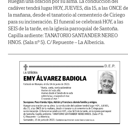
Ruegan una oración por su alma. La conducción del
cadáver tendrá lugar HOY, JUEVES, día 15, a las ONCE d
la mañana, desde el tanatorio al cementerio de Ciriego
para su incineración. El funeral se celebrará HOY, a las
SEIS de la tarde, en la iglesia parroquial de Santoña.
Capilla ardiente: TANATORIO SANTANDER NEREO
HNOS. (Sala nº 5). C/ Repuente – La Albericia.