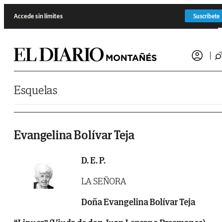
Saltar al contenido
Accede sin límites
Suscríbete
Esquelas
Evangelina Bolívar Teja
D. E. P.
LA SEÑORA
Doña Evangelina Bolívar Teja