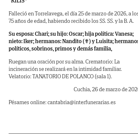
“KILIS”
Falleció en Torrelavega, el día 25 de marzo de 2026, a lo
75 años de edad, habiendo recibido los SS. SS. y la B. A.
Su esposa: Chari; su hijo: Oscar; hija política: Vanesa;
nieto: Iker;
hermanos: Nandito (✟) y Luisita; hermano
políticos, sobrinos,
primos y demás familia,
Ruegan una oración por su alma. Crematorio: La
incineración se realizará en la intimidad familiar.
Velatorio: TANATORIO DE POLANCO (sala 1).
Cuchia, 26 de marzo de 202
Pésames online: cantabria@interfunerarias.es