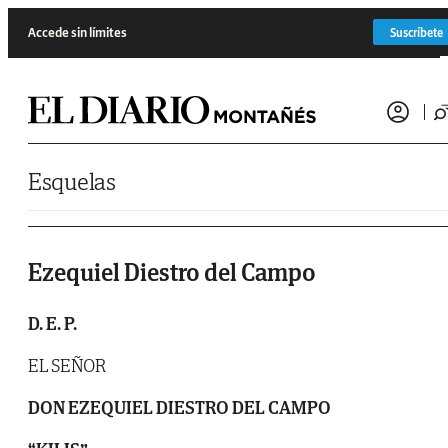
Saltar al contenido
Accede sin límites
Suscríbete
Esquelas
Ezequiel Diestro del Campo
D. E. P.
EL SEÑOR
DON EZEQUIEL
DIESTRO DEL CAMPO