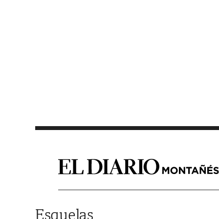
Saltar al contenido
Esquelas