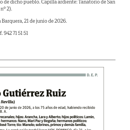
 de dicho pueblo. Capilla ardiente: Tanatorio de San
nº 2).
a Barquera, 21 de junio de 2026.
 942 71 51 51