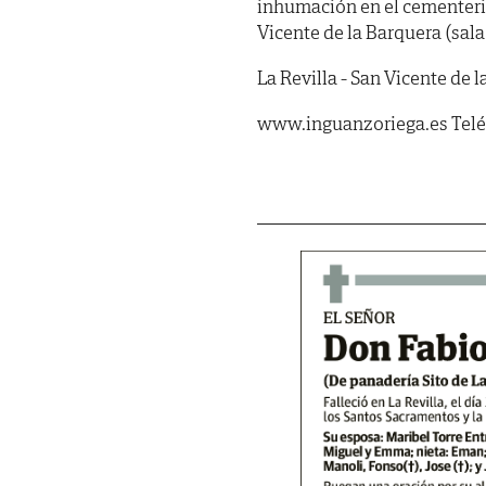
inhumación en el cementerio
Vicente de la Barquera (sala 
La Revilla - San Vicente de l
www.inguanzoriega.es Teléf.