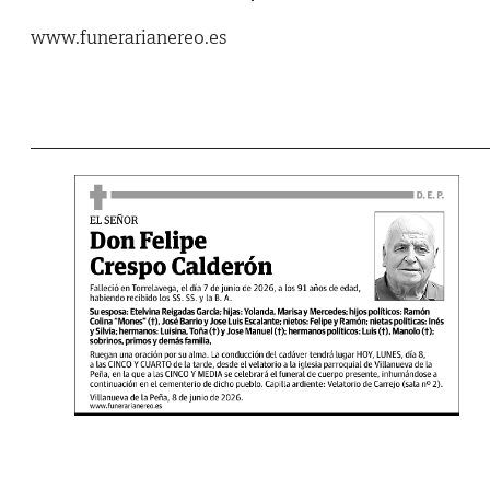
www.funerarianereo.es