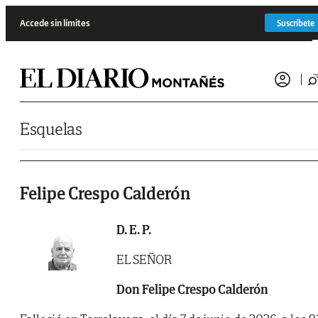
Saltar al contenido
Accede sin límites
Suscríbete
Esquelas
Felipe Crespo Calderón
D. E. P.
EL SEÑOR
Don Felipe Crespo Calderón