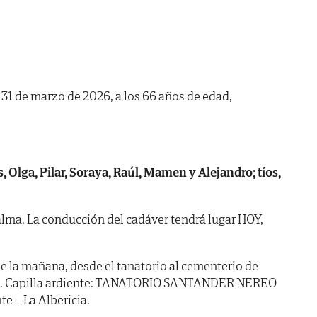
a 31 de marzo de 2026, a los 66 años de edad,
, Olga, Pilar, Soraya, Raúl, Mamen y Alejandro; tíos,
lma. La conducción del cadáver tendrá lugar HOY,
e la mañana, desde el tanatorio al cementerio de
ión. Capilla ardiente: TANATORIO SANTANDER NEREO
te – La Albericia.