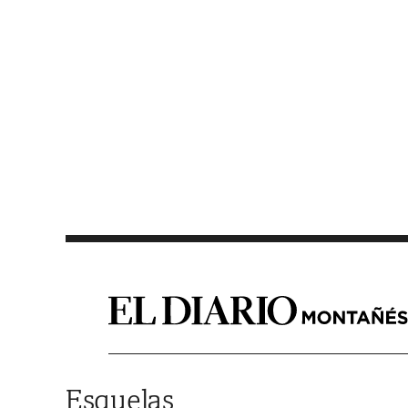
Saltar al contenido
Esquelas