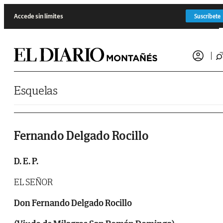
Saltar al contenido
Accede sin límites
Suscríbete
Esquelas
Fernando Delgado Rocillo
D. E. P.
EL SEÑOR
Don Fernando Delgado Rocillo