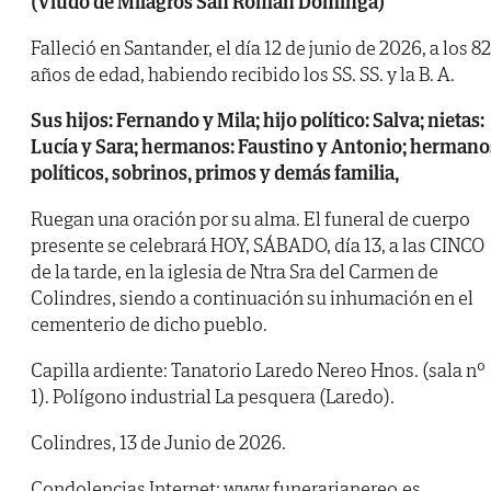
(Viudo de Milagros San Román Dominga)
Falleció en Santander, el día 12 de junio de 2026, a los 82
años de edad, habiendo recibido los SS. SS. y la B. A.
Sus hijos: Fernando y Mila; hijo político: Salva; nietas:
Lucía y Sara; hermanos: Faustino y Antonio; hermano
políticos, sobrinos, primos y demás familia,
Ruegan una oración por su alma. El funeral de cuerpo
presente se celebrará HOY, SÁBADO, día 13, a las CINCO
de la tarde, en la iglesia de Ntra Sra del Carmen de
Colindres, siendo a continuación su inhumación en el
cementerio de dicho pueblo.
Capilla ardiente: Tanatorio Laredo Nereo Hnos. (sala nº
1). Polígono industrial La pesquera (Laredo).
Colindres, 13 de Junio de 2026.
Condolencias Internet: www.funerarianereo.es