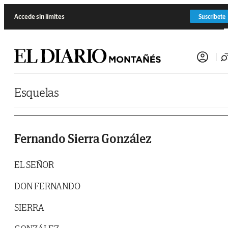
Saltar al contenido
Accede sin límites
Suscríbete
Esquelas
Fernando Sierra González
EL SEÑOR
DON FERNANDO
SIERRA