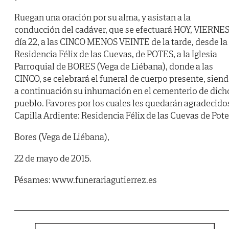
Ruegan una oración por su alma, y asistan a la
conducción del cadáver, que se efectuará HOY, VIERNES
día 22, a las CINCO MENOS VEINTE de la tarde, desde la
Residencia Félix de las Cuevas, de POTES, a la Iglesia
Parroquial de BORES (Vega de Liébana), donde a las
CINCO, se celebrará el funeral de cuerpo presente, sien
a continuación su inhumación en el cementerio de dich
pueblo. Favores por los cuales les quedarán agradecido
Capilla Ardiente: Residencia Félix de las Cuevas de Pote
Bores (Vega de Liébana),
22 de mayo de 2015.
Pésames: www.funerariagutierrez.es