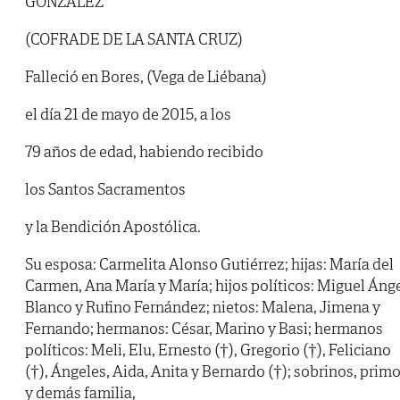
GONZÁLEZ
(COFRADE DE LA SANTA CRUZ)
Falleció en Bores, (Vega de Liébana)
el día 21 de mayo de 2015, a los
79 años de edad, habiendo recibido
los Santos Sacramentos
y la Bendición Apostólica.
Su esposa: Carmelita Alonso Gutiérrez; hijas: María del
Carmen, Ana María y María; hijos políticos: Miguel Áng
Blanco y Rufino Fernández; nietos: Malena, Jimena y
Fernando; hermanos: César, Marino y Basi; hermanos
políticos: Meli, Elu, Ernesto (†), Gregorio (†), Feliciano
(†), Ángeles, Aida, Anita y Bernardo (†); sobrinos, prim
y demás familia,