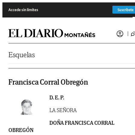
Saltar al contenido
Accede sin límites
Suscríbete
Esquelas
Francisca Corral Obregón
D. E. P.
LA SEÑORA
DOÑA FRANCISCA CORRAL
OBREGÓN