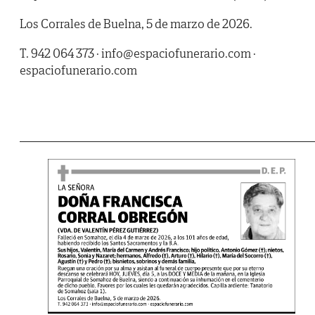
Los Corrales de Buelna, 5 de marzo de 2026.
T. 942 064 373 · info@espaciofunerario.com ·
espaciofunerario.com